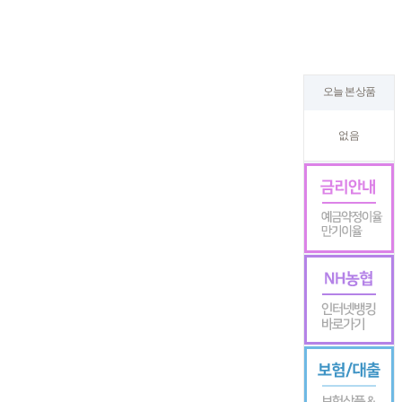
오늘 본 상품
없음