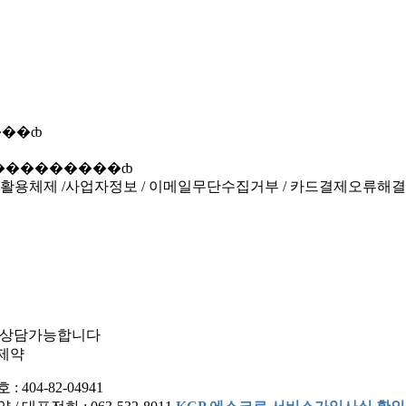
보활용체제
/
사업자정보
/
이메일무단수집거부
/
카드결제오류해결
 까지 상담가능합니다
동제약
404-82-04941