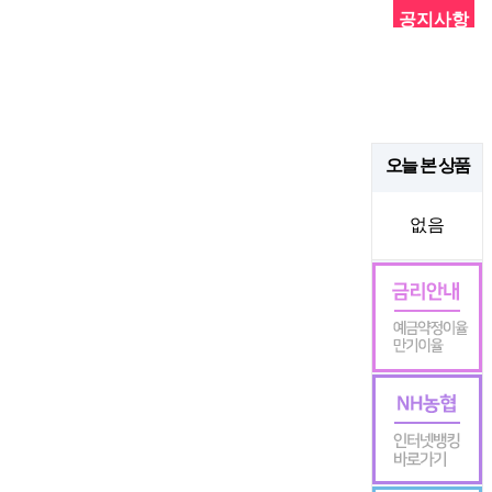
공지사항
오늘 본 상품
없음