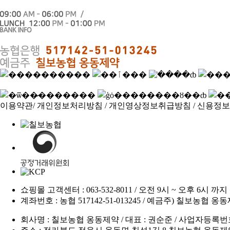
이용약관
/
개인정보처리방침
/
개인영상정보취급방침
/
신용정
쇼핑몰 고객센터 : 063-532-8011 / 오전 9시 ~ 오후 6시
계좌번호 : 농협 517142-51-013245 / 예금주) 칠보농협 옹
회사명 : 칠보농협 옹동제약 / 대표 : 권순준 / 사업자등록번호 : 