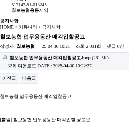
517142-51-013245
칠보농협옹동제약
공지사항
HOME
> 커뮤니티 > 공지사항
칠보농협 업무용동산 매각입찰공고
작성자
칠보농협
25-04-30 10:21
조회
2,031회
댓글
0건
칠보농협 업무용동산 매각입찰공고.hwp
(281.5K)
32회 다운로드
DATE : 2025-04-30 10:22:27
이전글
다음글
칠보농협 업무용동산 매각입찰공고
[붙임] 칠보농협 업무용동산 매각입찰 공고문