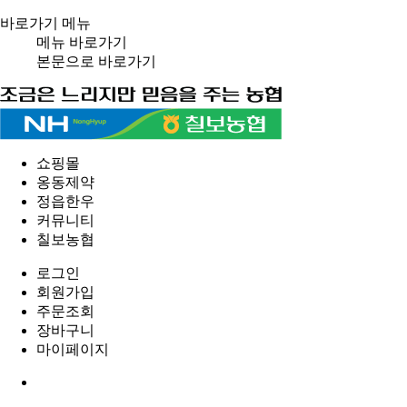
바로가기 메뉴
메뉴 바로가기
본문으로 바로가기
쇼핑몰
옹동제약
정읍한우
커뮤니티
칠보농협
로그인
회원가입
주문조회
장바구니
마이페이지