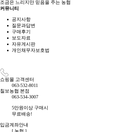
조금은 느리지만 믿음을 주는 농협
커뮤니티
공지사항
질문과답변
구매후기
보도자료
자유게시판
개인채무자보호법
쇼핑몰 고객센터
063-532-8011
칠보농협 본점
063-534-3007
5만원이상 구매시
무료배송!
입금계좌안내
[ 농협 ]